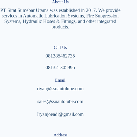
About Us
PT Sirat Sumebar Utama was established in 2017. We provide
services in Automatic Lubrication Systems, Fire Suppression
Systems, Hydraulic Hoses & Fittings, and other integrated
products.
Call Us
081385462735
081321305995
Email
riyan@ssuautolube.com
sales@ssuautolube.com
I
ryanjoeadi@gmail.com
Address