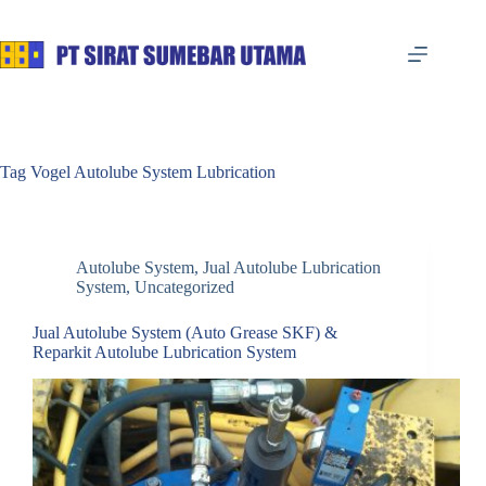
Skip
to
content
Tag
Vogel Autolube System Lubrication
Autolube System
,
Jual Autolube Lubrication
System
,
Uncategorized
Jual Autolube System (Auto Grease SKF) &
Reparkit Autolube Lubrication System