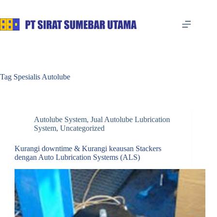
Skip
to
content
Tag
Spesialis Autolube
Autolube System
,
Jual Autolube Lubrication
System
,
Uncategorized
Kurangi downtime & Kurangi keausan Stackers
dengan Auto Lubrication Systems (ALS)