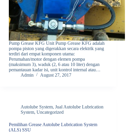
Pump Grease KFG Unit Pump Grease KFG adalah
pompa piston yang digerakkan secara elektrik yang
terdiri dari empat komponen utama:
Perumahan/motor dengan elemen pompa
(maksimum 3), waduk (2, 6 atau 10 liter) dengan
pemantauan kadar isi, unit kontrol internal atau…
Admin
August 27, 2017
Autolube System
,
Jual Autolube Lubrication
System
,
Uncategorized
Pemilihan Grease Autolube Lubrication System
(ALS) SSU