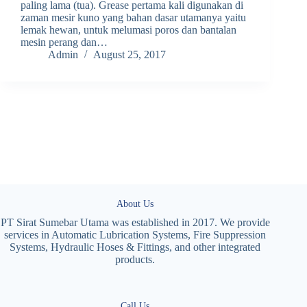
paling lama (tua). Grease pertama kali digunakan di
zaman mesir kuno yang bahan dasar utamanya yaitu
lemak hewan, untuk melumasi poros dan bantalan
mesin perang dan…
Admin
August 25, 2017
About Us
PT Sirat Sumebar Utama was established in 2017. We provide
services in Automatic Lubrication Systems, Fire Suppression
Systems, Hydraulic Hoses & Fittings, and other integrated
products.
Call Us