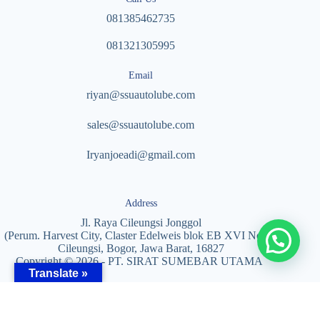
081385462735
081321305995
Email
riyan@ssuautolube.com
sales@ssuautolube.com
I
ryanjoeadi@gmail.com
Address
Jl. Raya Cileungsi Jonggol
(Perum. Harvest City, Claster Edelweis blok EB XVI No. 5)
Cileungsi, Bogor, Jawa Barat, 16827
Copyright © 2026 - PT. SIRAT SUMEBAR UTAMA
Translate »