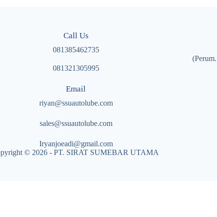
Call Us
081385462735
(Perum.
081321305995
Email
riyan@ssuautolube.com
sales@ssuautolube.com
I
ryanjoeadi@gmail.com
pyright © 2026 - PT. SIRAT SUMEBAR UTAMA