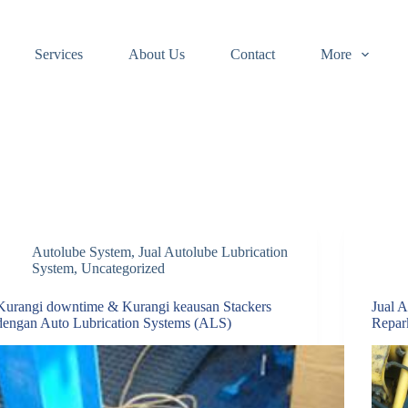
Services
About Us
Contact
More
Autolube System
,
Jual Autolube Lubrication
System
,
Uncategorized
Kurangi downtime & Kurangi keausan Stackers
Jual 
dengan Auto Lubrication Systems (ALS)
Repar