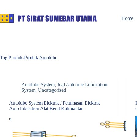
Skip
to
content
Home
Tag
Produk-Produk Autolube
Autolube System
,
Jual Autolube Lubrication
System
,
Uncategorized
Autolube System Elektrik / Pelumasan Elektrik
Auto lubication Alat Berat Kalimantan