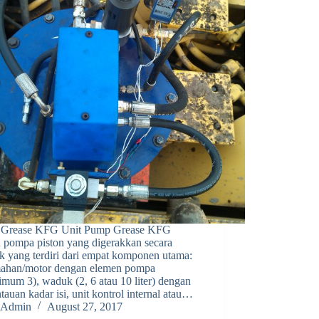
Grease KFG Unit Pump Grease KFG
h pompa piston yang digerakkan secara
ik yang terdiri dari empat komponen utama:
ahan/motor dengan elemen pompa
mum 3), waduk (2, 6 atau 10 liter) dengan
auan kadar isi, unit kontrol internal atau…
Admin
August 27, 2017