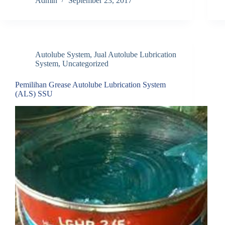
Admin
September 23, 2017
Autolube System
,
Jual Autolube Lubrication
System
,
Uncategorized
Pemilihan Grease Autolube Lubrication System
(ALS) SSU