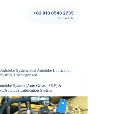
+62 813 8546 2735
Contact Us
Autolube System
,
Jual Autolube Lubrication
System
,
Uncategorized
Autolube System (Auto Grease SKF) &
kit Autolube Lubrication System