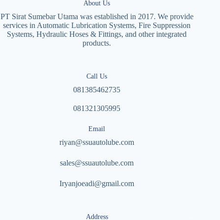
About Us
PT Sirat Sumebar Utama was established in 2017. We provide
services in Automatic Lubrication Systems, Fire Suppression
Systems, Hydraulic Hoses & Fittings, and other integrated
products.
Call Us
081385462735
081321305995
Email
riyan@ssuautolube.com
sales@ssuautolube.com
I
ryanjoeadi@gmail.com
Address