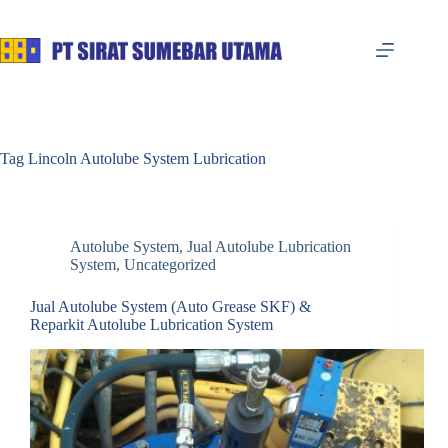
Skip
to
content
Tag
Lincoln Autolube System Lubrication
Autolube System
,
Jual Autolube Lubrication
System
,
Uncategorized
Jual Autolube System (Auto Grease SKF) &
Reparkit Autolube Lubrication System