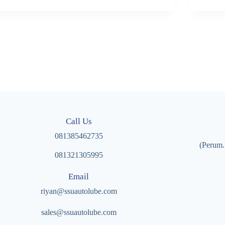
Call Us
081385462735
(Perum.
081321305995
Email
riyan@ssuautolube.com
sales@ssuautolube.com