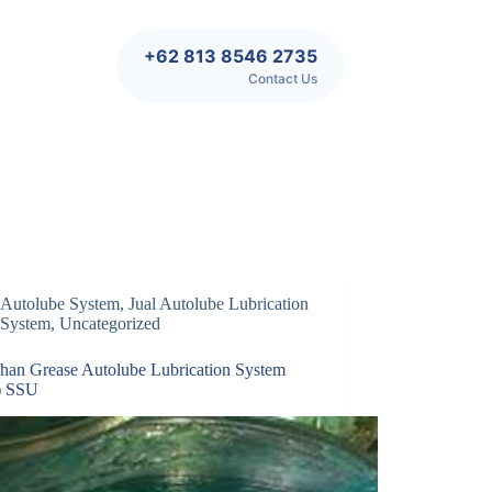
+62 813 8546 2735
Contact Us
Autolube System
,
Jual Autolube Lubrication
System
,
Uncategorized
ihan Grease Autolube Lubrication System
) SSU