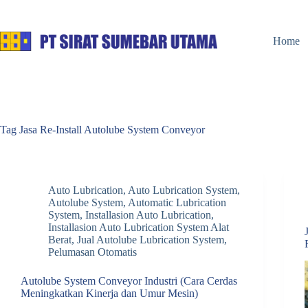
Skip
to
content
Home
Tag
Jasa Re-Install Autolube System Conveyor
Auto Lubrication
,
Auto Lubrication System
,
Autolube System
,
Automatic Lubrication
System
,
Installasion Auto Lubrication
,
Installasion Auto Lubrication System Alat
Berat
,
Jual Autolube Lubrication System
,
Pelumasan Otomatis
Autolube System Conveyor Industri (Cara Cerdas
Meningkatkan Kinerja dan Umur Mesin)