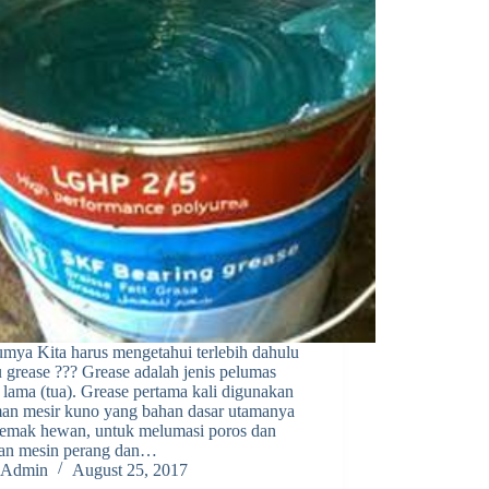
umya Kita harus mengetahui terlebih dahulu
u grease ??? Grease adalah jenis pelumas
 lama (tua). Grease pertama kali digunakan
man mesir kuno yang bahan dasar utamanya
 lemak hewan, untuk melumasi poros dan
lan mesin perang dan…
Admin
August 25, 2017