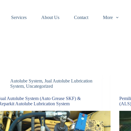
Services
About Us
Contact
More
Autolube System
,
Jual Autolube Lubrication
System
,
Uncategorized
Jual Autolube System (Auto Grease SKF) &
Pemil
Reparkit Autolube Lubrication System
(ALS