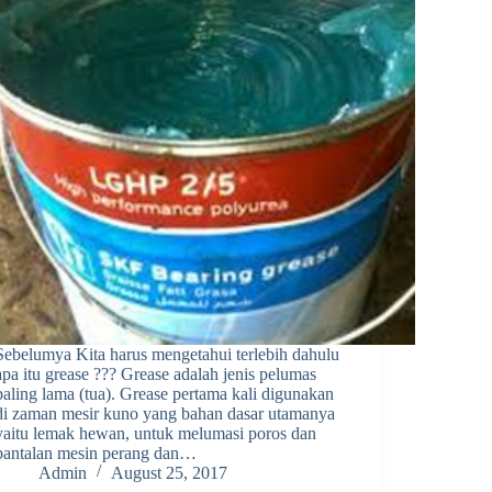
Sebelumya Kita harus mengetahui terlebih dahulu
apa itu grease ??? Grease adalah jenis pelumas
paling lama (tua). Grease pertama kali digunakan
di zaman mesir kuno yang bahan dasar utamanya
yaitu lemak hewan, untuk melumasi poros dan
bantalan mesin perang dan…
Admin
August 25, 2017