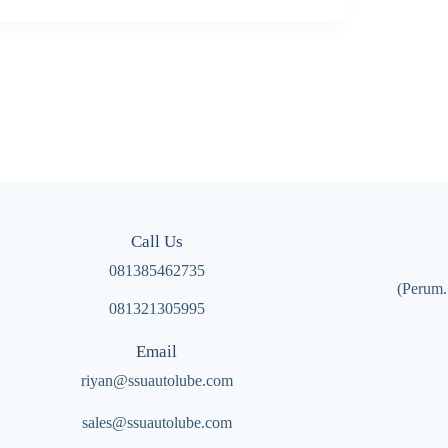
Call Us
081385462735
(Perum.
081321305995
Email
riyan@ssuautolube.com
sales@ssuautolube.com