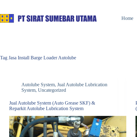
Skip
to
content
Home
Tag
Jasa Install Barge Loader Autolube
Autolube System
,
Jual Autolube Lubrication
System
,
Uncategorized
Jual Autolube System (Auto Grease SKF) &
Reparkit Autolube Lubrication System