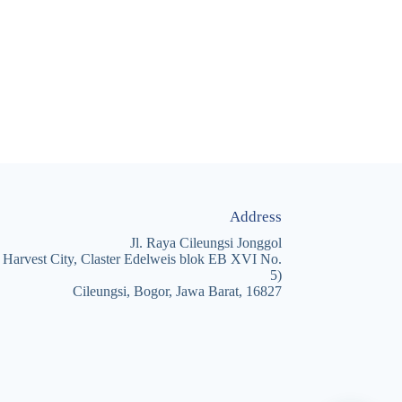
Address
Jl. Raya Cileungsi Jonggol
 Harvest City, Claster Edelweis blok EB XVI No.
5)
Cileungsi, Bogor, Jawa Barat, 16827