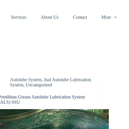
Services
About Us
Contact
More
Autolube System
,
Jual Autolube Lubrication
System
,
Uncategorized
Pemilihan Grease Autolube Lubrication System
(ALS) SSU