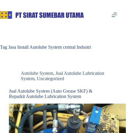
Skip
to
content
Tag
Jasa Install Autolube System central Industri
Autolube System
,
Jual Autolube Lubrication
System
,
Uncategorized
Jual Autolube System (Auto Grease SKF) &
Reparkit Autolube Lubrication System