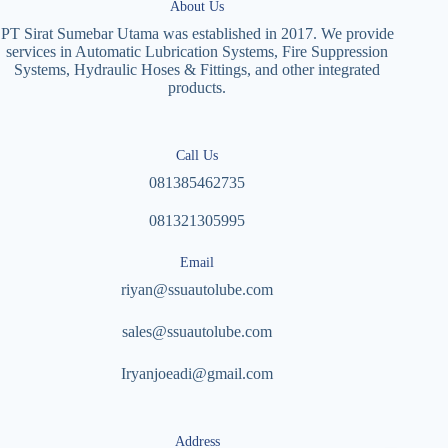
About Us
PT Sirat Sumebar Utama was established in 2017. We provide
services in Automatic Lubrication Systems, Fire Suppression
Systems, Hydraulic Hoses & Fittings, and other integrated
products.
Call Us
081385462735
081321305995
Email
riyan@ssuautolube.com
sales@ssuautolube.com
I
ryanjoeadi@gmail.com
Address