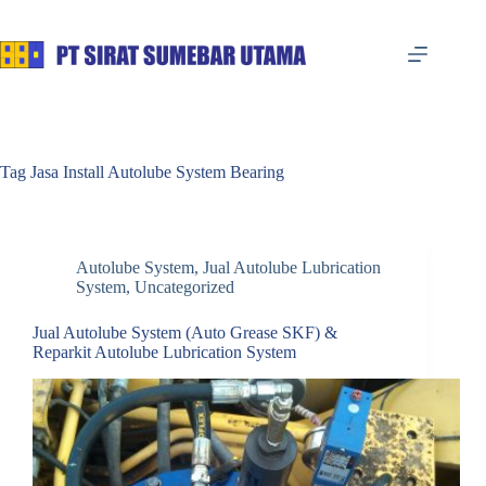
Skip
to
content
Tag
Jasa Install Autolube System Bearing
Autolube System
,
Jual Autolube Lubrication
System
,
Uncategorized
Jual Autolube System (Auto Grease SKF) &
Reparkit Autolube Lubrication System