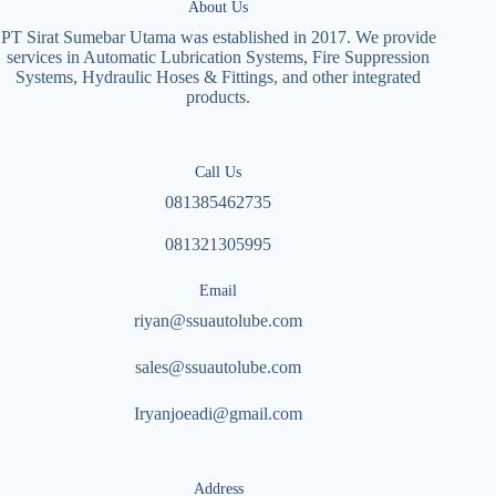
About Us
PT Sirat Sumebar Utama was established in 2017. We provide
services in Automatic Lubrication Systems, Fire Suppression
Systems, Hydraulic Hoses & Fittings, and other integrated
products.
Call Us
081385462735
081321305995
Email
riyan@ssuautolube.com
sales@ssuautolube.com
I
ryanjoeadi@gmail.com
Address