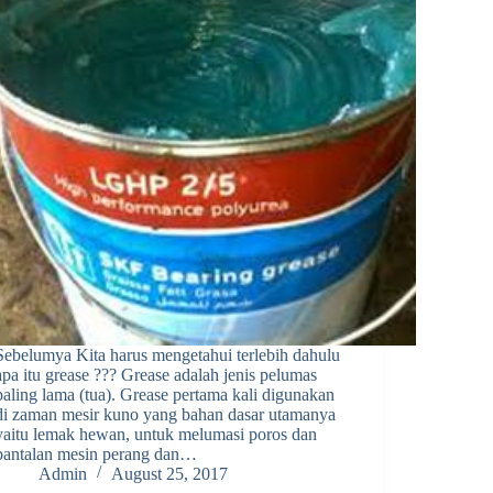
Sebelumya Kita harus mengetahui terlebih dahulu
apa itu grease ??? Grease adalah jenis pelumas
paling lama (tua). Grease pertama kali digunakan
di zaman mesir kuno yang bahan dasar utamanya
yaitu lemak hewan, untuk melumasi poros dan
bantalan mesin perang dan…
Admin
August 25, 2017