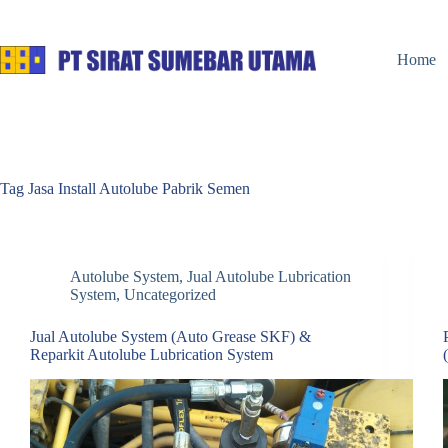
Skip
to
content
Home
Tag
Jasa Install Autolube Pabrik Semen
Autolube System
,
Jual Autolube Lubrication
System
,
Uncategorized
Jual Autolube System (Auto Grease SKF) &
Reparkit Autolube Lubrication System