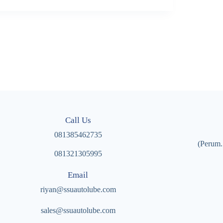
Call Us
081385462735
(Perum.
081321305995
Email
riyan@ssuautolube.com
sales@ssuautolube.com