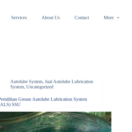
Services
About Us
Contact
More
Autolube System
,
Jual Autolube Lubrication
System
,
Uncategorized
Pemilihan Grease Autolube Lubrication System
(ALS) SSU