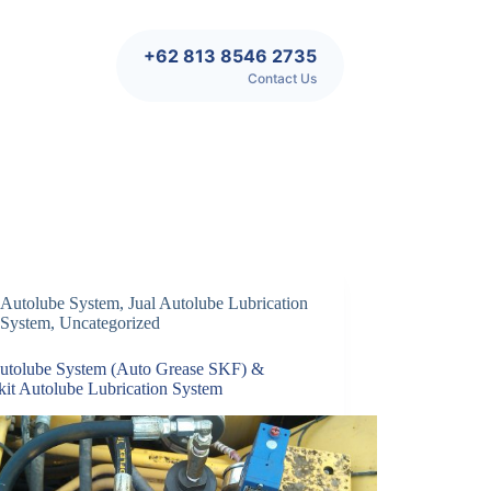
+62 813 8546 2735
Contact Us
Autolube System
,
Jual Autolube Lubrication
System
,
Uncategorized
Autolube System (Auto Grease SKF) &
kit Autolube Lubrication System