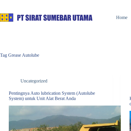
Skip
to
content
Home
Tag
Grease Autolube
Uncategorized
Pentingnya Auto lubrication System (Autolube
System) untuk Unit Alat Berat Anda