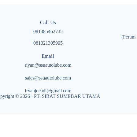
Call Us
081385462735
(Perum.
081321305995
Email
riyan@ssuautolube.com
sales@ssuautolube.com
I
ryanjoeadi@gmail.com
pyright © 2026 - PT. SIRAT SUMEBAR UTAMA