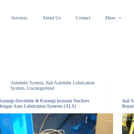
Services
About Us
Contact
More
Autolube System
,
Jual Autolube Lubrication
System
,
Uncategorized
Kurangi downtime & Kurangi keausan Stackers
Jual 
dengan Auto Lubrication Systems (ALS)
Repar