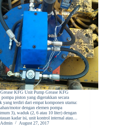
Grease KFG Unit Pump Grease KFG
h pompa piston yang digerakkan secara
ik yang terdiri dari empat komponen utama:
ahan/motor dengan elemen pompa
mum 3), waduk (2, 6 atau 10 liter) dengan
auan kadar isi, unit kontrol internal atau…
Admin
August 27, 2017