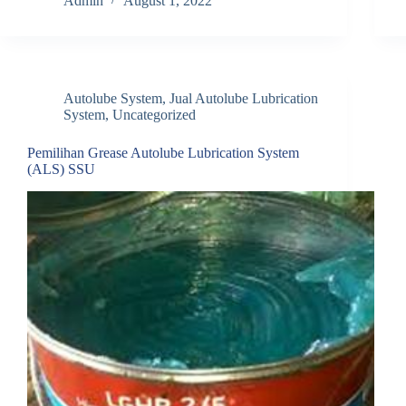
Admin
August 1, 2022
Autolube System
,
Jual Autolube Lubrication
System
,
Uncategorized
Pemilihan Grease Autolube Lubrication System
(ALS) SSU