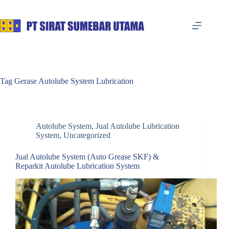
Skip
to
content
Tag
Gerase Autolube System Lubrication
Autolube System
,
Jual Autolube Lubrication
System
,
Uncategorized
Jual Autolube System (Auto Grease SKF) &
Reparkit Autolube Lubrication System