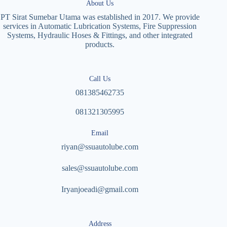
About Us
PT Sirat Sumebar Utama was established in 2017. We provide
services in Automatic Lubrication Systems, Fire Suppression
Systems, Hydraulic Hoses & Fittings, and other integrated
products.
Call Us
081385462735
081321305995
Email
riyan@ssuautolube.com
sales@ssuautolube.com
I
ryanjoeadi@gmail.com
Address