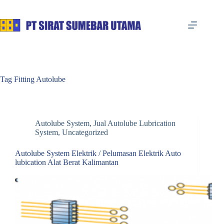
Skip
to
content
Tag
Fitting Autolube
Autolube System
,
Jual Autolube Lubrication
System
,
Uncategorized
Autolube System Elektrik / Pelumasan Elektrik Auto
lubication Alat Berat Kalimantan