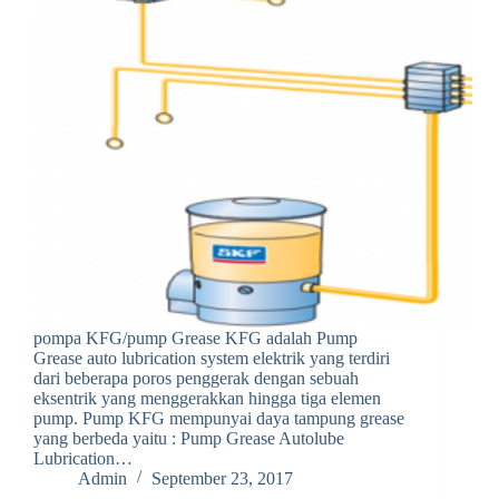
pompa KFG/pump Grease KFG adalah Pump
Grease auto lubrication system elektrik yang terdiri
dari beberapa poros penggerak dengan sebuah
eksentrik yang menggerakkan hingga tiga elemen
pump. Pump KFG mempunyai daya tampung grease
yang berbeda yaitu : Pump Grease Autolube
Lubrication…
Admin
September 23, 2017