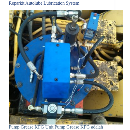
Reparkit Autolube Lubrication System
Pump Grease KFG Unit Pump Grease KFG adalah