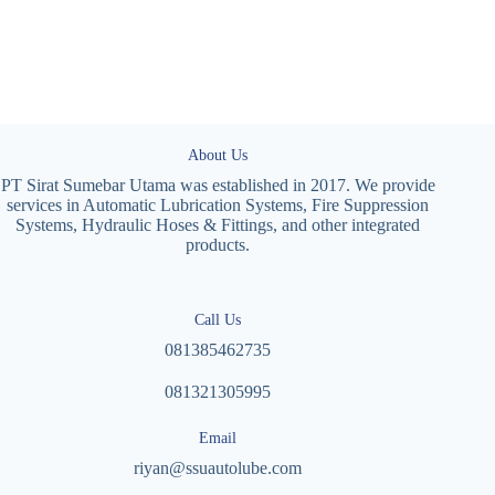
About Us
PT Sirat Sumebar Utama was established in 2017. We provide
services in Automatic Lubrication Systems, Fire Suppression
Systems, Hydraulic Hoses & Fittings, and other integrated
products.
Call Us
081385462735
081321305995
Email
riyan@ssuautolube.com