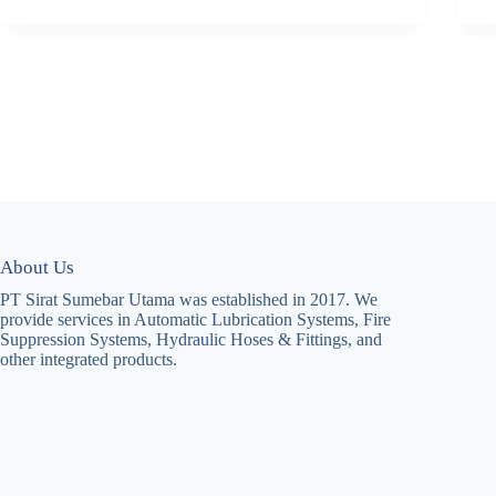
About Us
PT Sirat Sumebar Utama was established in 2017. We
provide services in Automatic Lubrication Systems, Fire
Suppression Systems, Hydraulic Hoses & Fittings, and
other integrated products.