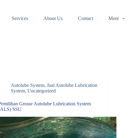
Services
About Us
Contact
More
Autolube System
,
Jual Autolube Lubrication
System
,
Uncategorized
Pemilihan Grease Autolube Lubrication System
(ALS) SSU