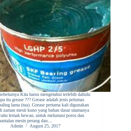
Sebelumya Kita harus mengetahui terlebih dahulu
apa itu grease ??? Grease adalah jenis pelumas
paling lama (tua). Grease pertama kali digunakan
di zaman mesir kuno yang bahan dasar utamanya
yaitu lemak hewan, untuk melumasi poros dan
bantalan mesin perang dan…
Admin
August 25, 2017