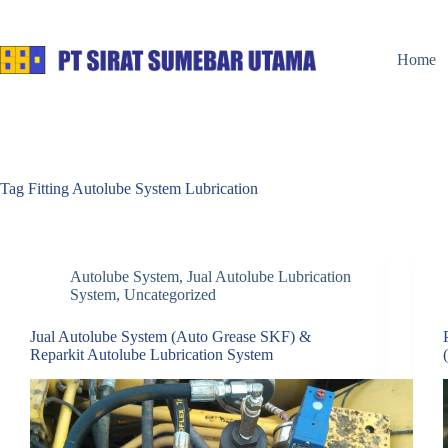
Skip
to
content
Home
Tag
Fitting Autolube System Lubrication
Autolube System
,
Jual Autolube Lubrication
System
,
Uncategorized
Jual Autolube System (Auto Grease SKF) &
Reparkit Autolube Lubrication System