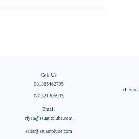
Call Us
081385462735
(Perum.
081321305995
Email
riyan@ssuautolube.com
sales@ssuautolube.com