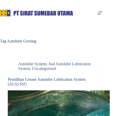
Skip
to
content
Tag
Autolube Gresing
Autolube System
,
Jual Autolube Lubrication
System
,
Uncategorized
Pemilihan Grease Autolube Lubrication System
(ALS) SSU