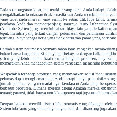
Pada saat anggaran ketat, hal terakhir yang perlu Anda hadapi adal
mengakibatkan kendaraan tidak tersedia saat Anda membutuhkannya,
yang tepat pada interval yang sering ke setiap titik lube kritis, t
peralatan Anda dan memperpanjang umurnya. Auto Lubrication Syst
(Autolube System) juga meminimalkan biaya lain yang terkait denga
tepat, masalah yang terkait dengan pelumasan dan pelumasan dihilan
terbuang, biaya tenaga kerja yang tidak perlu dan panas yang berlebiha
Carilah sistem pelumasan otomatis tahan lama yang akan memberikan 
bukan hanya harga beli. Sistem yang direkayasa dengan baik mungkin m
sistem yang lebih rendah. Saat membandingkan produsen, tanyakan a
memastikan Anda mendapatkan sistem yang akan memenuhi kebutuhan b
Waspadalah terhadap produsen yang menawarkan solusi “satu ukuran s
pelumas dapat menghemat uang Anda, tetapi hanya pada risiko sangat
jumlah pelumas yang memadai agar kendaraan Anda tetap beroperasi 
berbagai produsen. Dimana mereka dibuat Apakah mereka dibangun u
tentang garansi, tidak hanya untuk komponen tapi juga untuk kerusaka
Dengan hati-hati memilih sistem lube otomatis yang dibangun oleh 
Sistem lube auto yang dirancang dengan baik dan dirancang juga aka