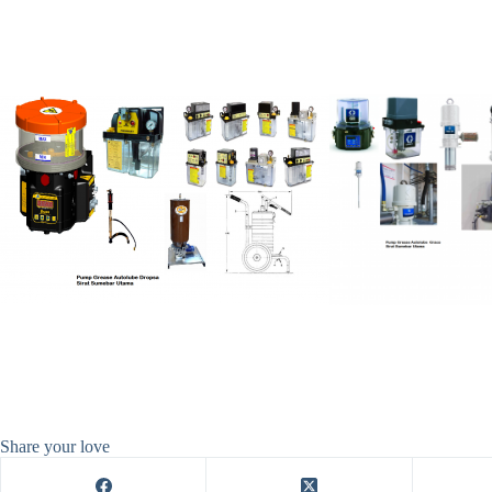
Share your love