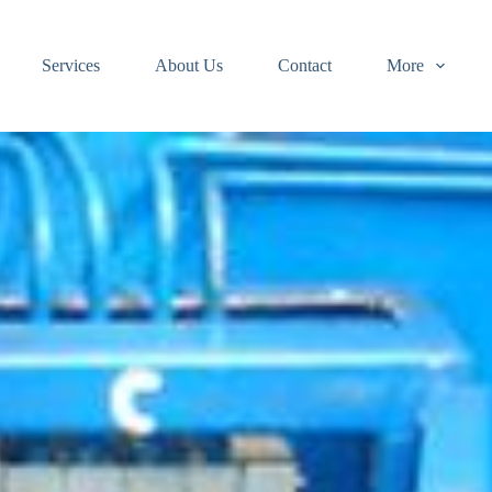
Services
About Us
Contact
More