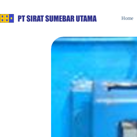
Skip
to
content
Home