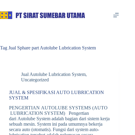
Skip
to
content
Tag
Jual Sphare part Autolube Lubrication System
Jual Autolube Lubrication System
,
Uncategorized
JUAL & SPESIFIKASI AUTO LUBRICATION
SYSTEM
PENGERTIAN AUTOLUBE SYSTEMS (AUTO
LUBRICATION SYSTEM) Pengertian
dari Autolube System adalah bagian dari sistem kerja
sebuah mesin. System ini pada umumnya bekerja
secara auto (otomatis). Fungsi dari system auto-
lubrication tersebut adalah pelumasan secara