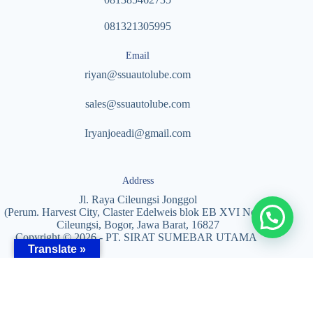
081321305995
Email
riyan@ssuautolube.com
sales@ssuautolube.com
I
ryanjoeadi@gmail.com
Address
Jl. Raya Cileungsi Jonggol
(Perum. Harvest City, Claster Edelweis blok EB XVI No. 5)
Cileungsi, Bogor, Jawa Barat, 16827
Copyright © 2026 - PT. SIRAT SUMEBAR UTAMA
Translate »