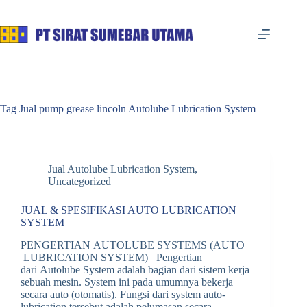
Skip
to
content
Tag
Jual pump grease lincoln Autolube Lubrication System
Jual Autolube Lubrication System
,
Uncategorized
JUAL & SPESIFIKASI AUTO LUBRICATION
SYSTEM
PENGERTIAN AUTOLUBE SYSTEMS (AUTO
LUBRICATION SYSTEM) Pengertian
dari Autolube System adalah bagian dari sistem kerja
sebuah mesin. System ini pada umumnya bekerja
secara auto (otomatis). Fungsi dari system auto-
lubrication tersebut adalah pelumasan secara