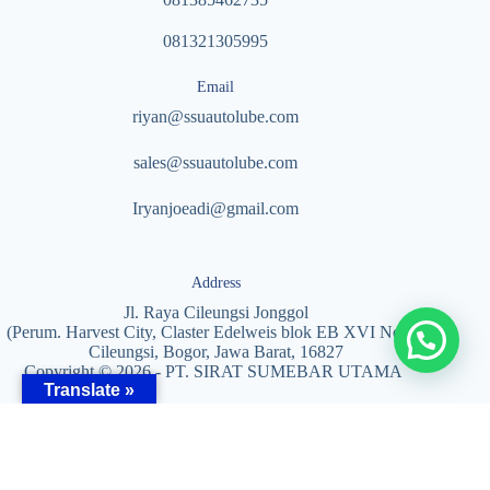
081321305995
Email
riyan@ssuautolube.com
sales@ssuautolube.com
I
ryanjoeadi@gmail.com
Address
Jl. Raya Cileungsi Jonggol
(Perum. Harvest City, Claster Edelweis blok EB XVI No. 5)
Cileungsi, Bogor, Jawa Barat, 16827
Copyright © 2026 - PT. SIRAT SUMEBAR UTAMA
Translate »