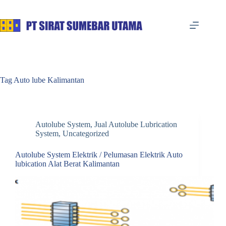
Skip
to
content
Tag
Auto lube Kalimantan
Autolube System
,
Jual Autolube Lubrication
System
,
Uncategorized
Autolube System Elektrik / Pelumasan Elektrik Auto
lubication Alat Berat Kalimantan